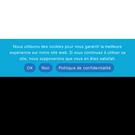
Nous utilisons des cookies pour vous garantir la meilleure
expérience sur notre site web. Si vous continuez à utiliser ce
site, nous supposerons que vous en êtes satisfait.
OK
Non
Politique de confidentialité
Toutes nos fabrications respectent les normes
standard en vigueur dans le monde entier.
FIABILITÉ