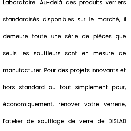
Laboratoire. Au-delà des produits verriers
standardisés disponibles sur le marché, il
demeure toute une série de pièces que
seuls les souffleurs sont en mesure de
manufacturer. Pour des projets innovants et
hors standard ou tout simplement pour,
économiquement, rénover votre verrerie,
l’atelier de soufflage de verre de DISLAB